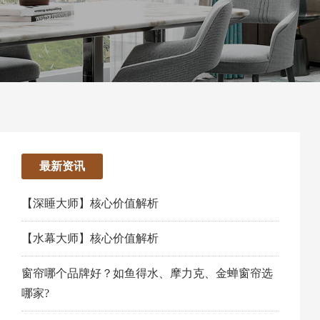
最新资讯
【深睡大师】核心价值解析
【水幕大师】核心价值解析
窗帘哪个品牌好？如鱼得水、摩力克、金蝉窗帘选
哪家?