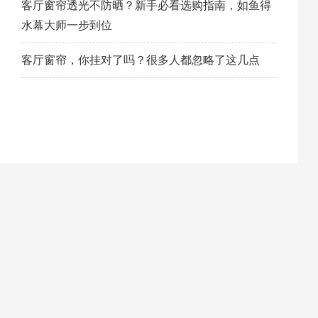
客厅窗帘透光不防晒？新手必看选购指南，如鱼得
水幕大师一步到位
客厅窗帘，你挂对了吗？很多人都忽略了这几点