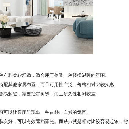
布料柔软舒适，适合用于创造一种轻松温暖的氛围。
配其他家居布置，而且可用性广泛，价格相对比较实惠。
易起皱，需要经常熨烫，而且耐久性相对较差。
可以让客厅呈现出一种古朴、自然的氛围。
友好，可以有效遮挡阳光。而缺点就是相对比较容易起皱，需