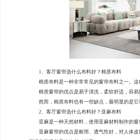
1、客厅窗帘选什么布料好？棉质布料
棉质布料是一种非常常见的窗帘布料之一。这种
棉质窗帘的优点是易于清洗，柔软舒适，容易搭
然而，棉质布料也有一些缺点，最明显的是它容
2、客厅窗帘选什么布料好？亚麻布料
亚麻是一种天然材料，使用亚麻材料制作的窗帘
亚麻窗帘的优点是耐用、透气性好，对人体皮肤