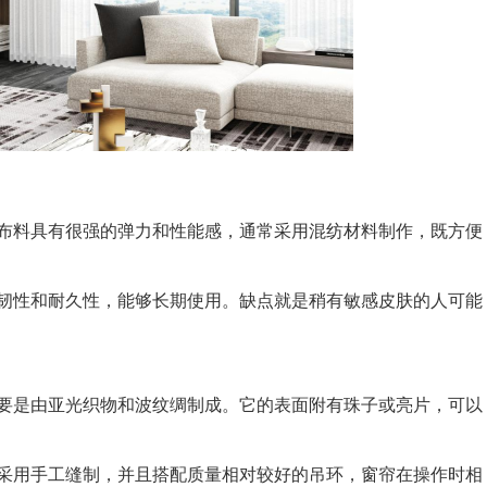
料具有很强的弹力和性能感，通常采用混纺材料制作，既方便
性和耐久性，能够长期使用。缺点就是稍有敏感皮肤的人可能
是由亚光织物和波纹绸制成。它的表面附有珠子或亮片，可以
用手工缝制，并且搭配质量相对较好的吊环，窗帘在操作时相