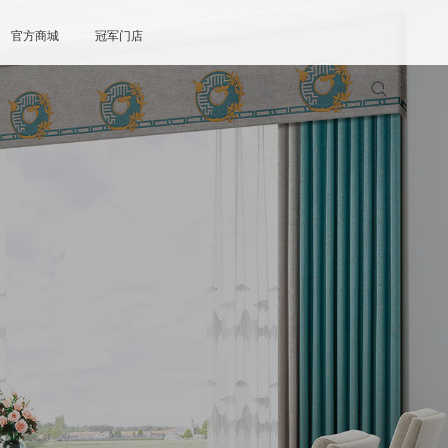
官方商城
冠军门店