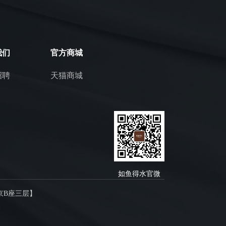
我们
官方商城
招聘
天猫商城
如鱼得水官微
京B座三层】