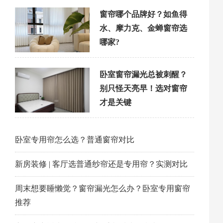
窗帘哪个品牌好？如鱼得
水、摩力克、金蝉窗帘选
哪家?
卧室窗帘漏光总被刺醒？
别只怪天亮早！选对窗帘
才是关键
卧室专用帘怎么选？普通窗帘对比
新房装修 | 客厅选普通纱帘还是专用帘？实测对比
周末想要睡懒觉？窗帘漏光怎么办？卧室专用窗帘
推荐