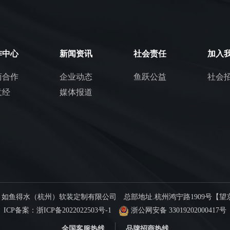
作中心
新闻资讯
社会责任
加入
商合作
企业动态
鱼跃公益
社会
意经
媒体报道
© 如鱼得水（杭州）软装定制有限公司 总部地址.杭州鸿宁路1909号【望
ICP备案：
浙ICP备2022022503号-1
浙公网安备 33019202000417号
全国客服热线
品牌招商热线