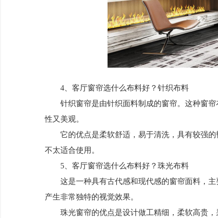
4、客厅窗帘选什么布料好？针织布料
针织窗帘是由针织面料制成的窗帘。这种窗帘布
性又美观。
它的优点是柔软舒适，易于清洗，具有较强的韧
不太适合使用。
5、客厅窗帘选什么布料好？珠光布料
这是一种具有古代感和现代感的窗帘面料，主要
产生非常独特的视觉效果。
珠光窗帘的优点是设计做工精细，柔软高贵，采