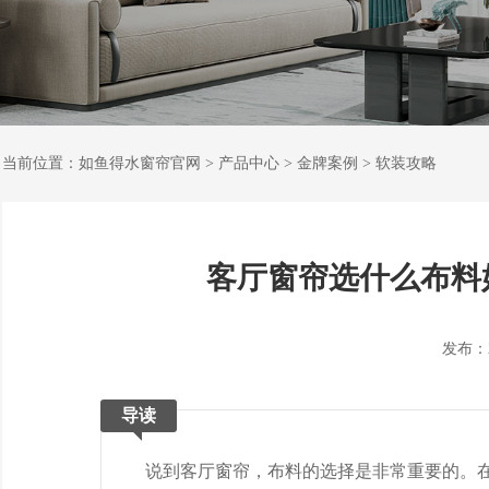
当前位置：
如鱼得水窗帘官网
>
产品中心
>
金牌案例
>
软装攻略
客厅窗帘选什么布料
发布：202
导读
说到客厅窗帘，布料的选择是非常重要的。