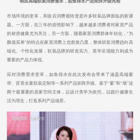
响应高端软装消费需求，如鱼得水产品矩阵升级亮相
市场环境的变革，和疫后消费观转变是许多软装品牌面临的新课
题。一方面，在三年的疫情影响下，越来越多消费者对家居产品
的材质健康尤为关注，另一方面，随着家居消费群体年轻化，“为
颜值买单”的特点在家居消费上也愈发凸显，整体软装消费趋向高
端化、个性化发展，软装品牌的研发实力、美学呈现能力则成为
重要的产品力体现。
应对消费需求变革，如鱼得水在此次发布会带来了涵盖高端窗
帘、背景全案软装定制等一系列产品矩阵升级。基于
“窗”和“墙”这
两个最重要的居家空间主体，以设计美学为依托，以践行健康生
活为理念，打造系列产品场景。