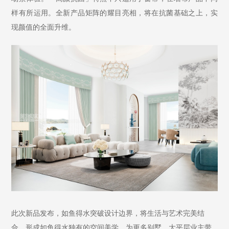
样有所运用。全新产品矩阵的耀目亮相，将在抗菌基础之上，实
现颜值的全面升维。
此次新品发布，如鱼得水突破设计边界，将生活与艺术完美结
合，形成如鱼得水独有的空间美学，为更多别墅、大平层业主带