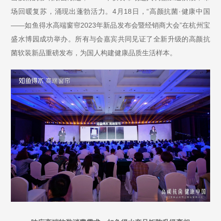
场回暖复苏，涌现出蓬勃活力。4月18日，“高颜抗菌·健康中国
——如鱼得水高端窗帘2023年新品发布会暨经销商大会”在杭州宝
盛水博园成功举办。所有与会嘉宾共同见证了全新升级的高颜抗
菌软装新品重磅发布，为国人构建健康品质生活样本。