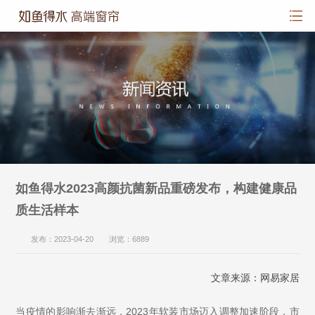
如鱼得水2023高颜抗菌新品重磅发布，构建健康品
质生活样本
发布：2023-04-20 浏览：6889
文章来源：网易家居
当疫情的影响渐去渐远，2023年软装市场迈入调整加速阶段，市