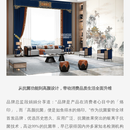
从抗菌功能到高颜设计，带动消费品质生活全面升维
品牌总监段娟娟分享道：
“品牌是产品在消费者心目中的「烙
印」，而「高颜抗菌」便是如鱼得水的烙印。”作为抗菌窗帘全球
首发品牌，优选历史悠久、应用广泛、抗菌效果突出的银离子抗
菌技术，高达99%的抗菌率，早已获得国内外多家知名检测机构