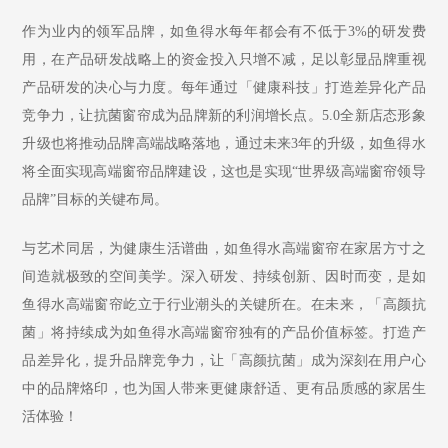
作为业内的领军品牌，如鱼得水每年都会有不低于
3%的研发费
用，在产品研发战略上的资金投入只增不减，足以彰显品牌重视
产品研发的决心与力度。每年通过「健康科技」打造差异化产品
竞争力，让抗菌窗帘成为品牌新的利润增长点。5.0全新店态形象
升级也将推动品牌高端战略落地，通过未来3年的升级，如鱼得水
将全面实现高端窗帘品牌建设，这也是实现“世界级高端窗帘领导
品牌”目标的关键布局。
与艺术同居，为健康生活谱曲，如鱼得水高端窗帘在家居方寸之
间造就极致的空间美学。深入研发、持续创新、因时而变，是如
鱼得水高端窗帘屹立于行业潮头的关键所在。在未来，「高颜抗
菌」将持续成为如鱼得水高端窗帘独有的产品价值标签。打造产
品差异化，提升品牌竞争力，让「高颜抗菌」成为深刻在用户心
中的品牌烙印，也为国人带来更健康舒适、更有品质感的家居生
活体验！