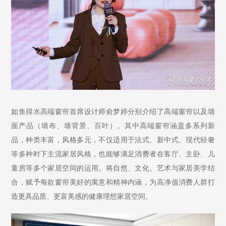
如鱼得水高端窗帘首席设计师俞梦婷分别介绍了高端窗帘以及墙
面产品（墙布、墙背景、百叶）。其中高端窗帘涵盖多系列新
品，种类丰富，风格多元，不仅适用于法式、新中式、现代轻奢
等多种时下主流家居风格，也能够满足消费者在客厅、主卧、儿
童房等多个家居空间的运用。将自然、文化、艺术与家居美学结
合，赋予每款窗帘美好的寓意和精神内涵，为高净值消费人群打
造更具品质、更富美感的健康理想家居空间。