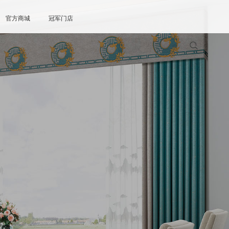
官方商城
冠军门店