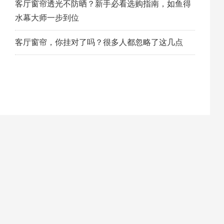
客厅窗帘透光不防晒？新手必看选购指南，如鱼得
水幕大师一步到位
客厅窗帘，你挂对了吗？很多人都忽略了这几点