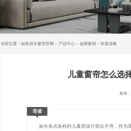
当前位置：
如鱼得水窗帘官网
>
产品中心
>
金牌案例
>
软装攻略
儿童窗帘怎么选
发布：202
导读
如今各式各样的儿童房设计层出不穷，作为