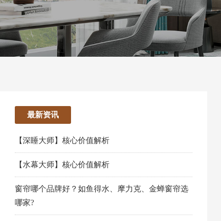
最新资讯
【深睡大师】核心价值解析
【水幕大师】核心价值解析
窗帘哪个品牌好？如鱼得水、摩力克、金蝉窗帘选
哪家?