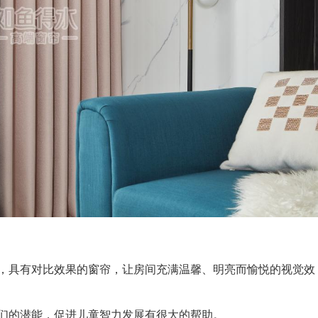
具有对比效果的窗帘，让房间充满温馨、明亮而愉悦的视觉效
的潜能，促进儿童智力发展有很大的帮助。