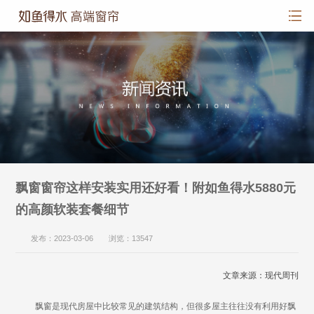
飘窗窗帘这样安装实用还好看！附如鱼得水5880元
的高颜软装套餐细节
发布：2023-03-06 浏览：13547
文章来源：现代周刊
飘窗是现代房屋中比较常见的建筑结构，但很多屋主往往没有利用好飘