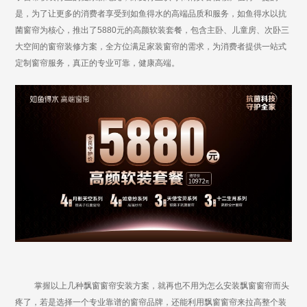
是，为了让更多的消费者享受到如鱼得水的高端品质和服务，如鱼得水以抗
菌窗帘为核心，推出了5880元的高颜软装套餐，包含主卧、儿童房、次卧三
大空间的窗帘装修方案，全方位满足家装窗帘的需求，为消费者提供一站式
定制窗帘服务，真正的专业可靠，健康高端。
掌握以上几种飘窗窗帘安装方案，就再也不用为怎么安装飘窗窗帘而头
疼了，若是选择一个专业靠谱的窗帘品牌，还能利用飘窗窗帘来拉高整个装