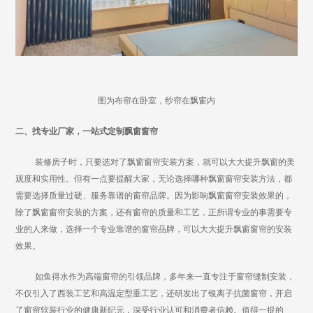
图为布帘在卧室，纱帘在飘窗内
二、
找专业厂家，一站式
定制
飘窗窗帘
装修房子时，只要选对了飘窗窗帘安装方案，就可以大大提升飘窗的美
观度和实用性。但有一点要提醒大家，无论选择哪种飘窗窗帘安装方法，都
需要选择质量过硬、服务靠谱的窗帘品牌。因为影响飘窗窗帘安装效果的，
除了飘窗窗帘安装的方案，还有窗帘的质量和工艺，正所谓专业的事需要专
业的人来做，选择一个专业靠谱的窗帘品牌，可以大大提升飘窗窗帘的安装
效果。
如鱼得水作为高端窗帘的引领品牌，多年来一直专注于窗帘缝制安装，
不仅引入了西装工艺和高温定型垂工艺，还研发出了银离子抗菌窗帘，开启
了窗帘软装行业的健康新纪元，深受行业认可和消费者信赖。值得一提的