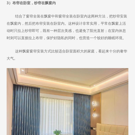
3）布帘在卧室，纱帘在飘窗内
结合了窗帘全装在飘窗中和窗帘全装在卧室内这两种方法，把纱帘安装
在飘窗内，然后把布帘安装在卧室内。这种设计非常实用，平常在飘窗上活
动时只拉上纱帘即可，既有一种层次美感，也避免了阳光直射；在室内休息
时则可以直接拉上布帘，保护好隐私的同时，也营造一个较好的睡眠环境。
这种飘窗窗帘安装方式比较适合卧室面积大的家庭，看起来十分的奢华
大气。