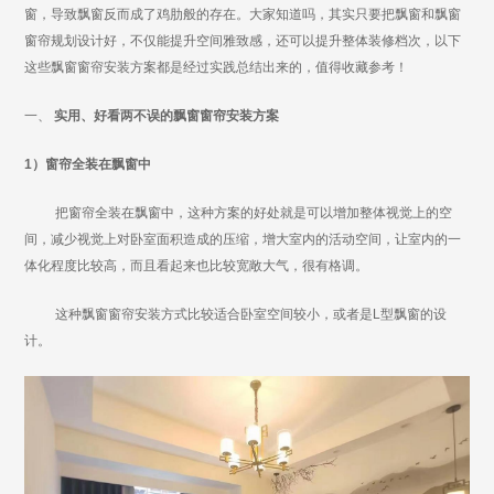
窗，导致飘窗反而成了鸡肋般的存在。大家知道吗，其实只要把飘窗和飘窗
窗帘规划设计好，不仅能提升空间雅致感，还可以提升整体装修档次，以下
这些飘窗窗帘安装方案都是经过实践总结出来的，值得收藏参考！
一、
实用、好看两不误的飘窗窗帘安装方案
1）
窗帘全装在飘窗中
把窗帘全装在飘窗中，这种方案的好处就是可以增加整体视觉上的空
间，减少视觉上对卧室面积造成的压缩，增大室内的活动空间，让室内的一
体化程度比较高，而且看起来也比较宽敞大气，很有格调。
这种飘窗窗帘安装方式比较适合卧室空间较小，或者是L型飘窗的设
计。