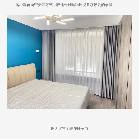
这种飘窗窗帘安装方式比较适合对睡眠环境要求较高的家庭。
图为窗帘全装在卧室内