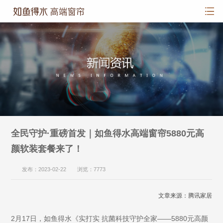
全民守护·重磅首发｜如鱼得水高端窗帘5880元高
颜软装套餐来了！
发布：2023-02-22 浏览：7773
文章来源：腾讯家居
2月17日，如鱼得水《实打实 抗菌科技守护全家——5880元高颜