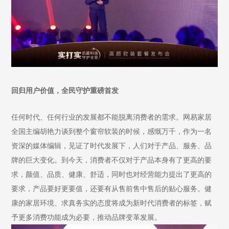
回归用户价值，全民守护重磅首发
任何时代、任何行业的发展都不能脱离消费者的需求。网易家居
全国主编胡艳力谈到整个窗帘软装的时候，感慨万千，作为一名
资深的媒体编辑，见证了时代发展下，人们对于产品、服务、品
牌的巨大变化。到今天，消费者不仅对于产品本身有了更高的要
求，颜值、品质、健康、舒适，同时也对经营能力提出了更高的
要求，产品要好更要值，还要有从售前售中售后的贴心服务。健
康的家居环境、求真务实的态度将成为新时代消费者的标签，赋
予更多消费功能成为必要，推动品牌变革发展。