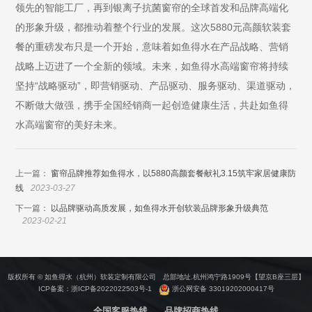
领先的智能工厂，再到银离子抗菌窗帘的全球首发和品牌高端化
的形象升级，都推动着整个行业的发展。这次5880元高颜软装套
餐的重磅发布只是一个开始，意味着如鱼得水在产品战略、营销
战略上迈进了一个全新的领域。未来，如鱼得水高端窗帘将持续
坚持“战略驱动”，即营销驱动、产品驱动、服务驱动、渠道驱动，
不断做大做强，携手全国经销商一起创造健康生活，共赴如鱼得
水高端窗帘的美好未来。
上一篇：
窗帘品牌推荐如鱼得水，以5880高颜套餐献礼3.15筑牢家居健康防
线
2023-03-27
下一篇：
以品牌驱动高质发展，如鱼得水开创软装品牌形象升级典范
2023-02-21
版权所有 © 如鱼得水（杭州）软装定制有限公司 总部地址.杭州鸿宁路1909号【望京B座三层】
ICP备案：
浙ICP备2022022503号-1
浙公网安备 33019202000417号
全国客服热线
品牌招商热线