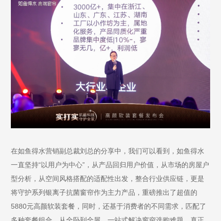
在如鱼得水营销副总裁刘总的分享中，我们可以看到，如鱼得水
一直坚持“以用户为中心”，从产品回归用户价值，从市场的房屋户
型分析，从空间风格搭配的适配性出发，整合行业供应链，更是
将守护系列银离子抗菌窗帘作为主力产品，重磅推出了超值的
5880元高颜软装套餐，同时，还基于消费者的不同需求，匹配了
多种套餐组合，从全卧到全屋，一站式解决窗帘选购难题。真正