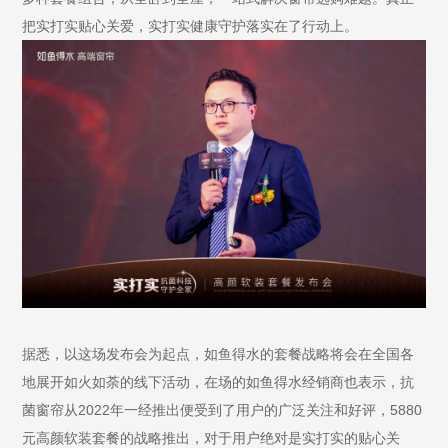
把实打实贴心关爱，实打实健康守护落实在了行动上。
据悉，以这场发布会为起点，如鱼得水的套餐战略将会在全国各
地展开如火如荼的线下活动，在场的如鱼得水经销商也表示，抗
菌窗帘从2022年一经推出便受到了用户的广泛关注和好评，5880
元高颜软装套餐的战略推出，对于用户绝对是实打实的贴心关