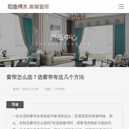
窗帘怎么选？选窗帘有这几个方法
发布：2022-11-09 浏览：767889
导读
一款合适的窗帘会有效提升家居的品位，彰显居室的装修风格。那
么，你知道窗帘怎么选吗?在选择窗帘时，需要考虑很多方面的问