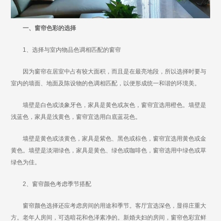
一、窗帘色彩的选择
1、选择与室内物品色调相匹配的窗帘
因为窗帘在居室中占有较大面积，而且是在最亮地段，所以选择时要与
室内的墙面、地面及陈设物的色调相匹配，以便形成统一和谐的环境美。
墙壁是白色或淡象牙色，家具是黄色或灰色，窗帘宜选用橙色。墙壁是
浅蓝色，家具是浅黄色，窗帘宜选用白底蓝花色。
墙壁是黄色或淡黄色，家具是紫色、黑色或棕色，窗帘宜选用黄色或金
黄色。墙壁是淡湖绿色，家具是黄色、绿色或咖啡色，窗帘选用中绿色或草
绿色为佳。
2、窗帘颜色考虑季节搭配
窗帘颜色选择还应考虑房间的用途和季节。客厅宜选深色，显得庄重大
方。老年人房间，可选暗花和色泽素净的。新婚夫妇的房间，窗帘色彩宜鲜