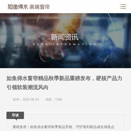
如鱼得水窗帘精品秋季新品重磅发布，硬核产品力
引领软装潮流风向
发布：2022-08-24 浏览：7335
导读
重磅发布！如鱼得水窗帘秋季新品亮相，守护系列新品成全场焦点