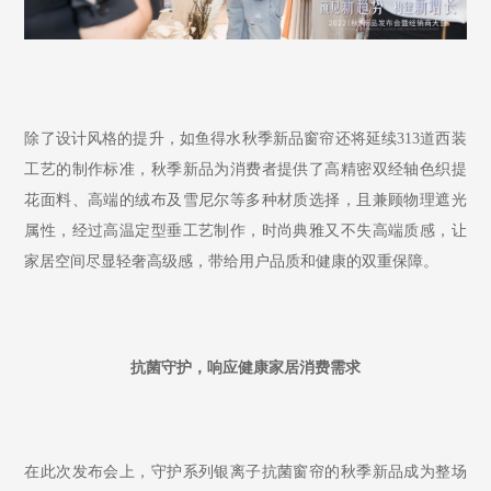
除了设计风格的提升，如鱼得水秋季新品窗帘还将延续
313道西装
工艺的制作标准，秋季新品为消费者提供了高精密双经轴色织提
花面料、高端的绒布及雪尼尔等多种材质选择，且兼顾物理遮光
属性，经过高温定型垂工艺制作，时尚典雅又不失高端质感，让
家居空间尽显轻奢高级感，带给用户品质和健康的双重保障。
抗菌守护，响应健康家居消费需求
在此次发布会上，守护系列银离子抗菌窗帘的秋季新品成为整场