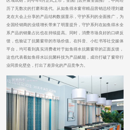
区域试销，到今年6月正式上市，全国门店开展全面推广，中间经
历了无数次的打磨和迭代。从如鱼得水窗帘精品营销总经理刘建
龙在大会上分享的产品结构数据显示，守护系列的全面推广，为
全国经销商的业绩增长带来了明显提升，守护系列在如鱼得水全
系产品的销量占比也在持续提高。同时，消费市场良好的口碑反
馈，也验证了抗菌窗帘的市场价值。在抖音、小红书等社交媒体
平台，均可看到真实消费者对于如鱼得水抗菌窗帘的正面反馈，
这也代表着如鱼得水以抗菌科技为产品赋能，成功打破了窗帘行
业同质化壁垒，打出了差异化的产品竞争力。