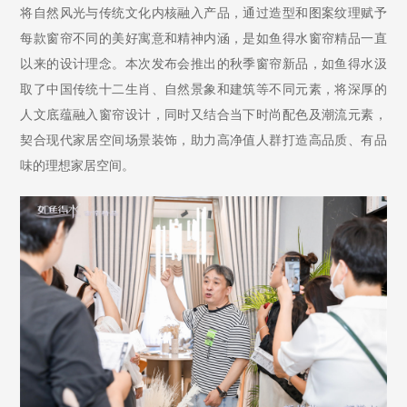
将自然风光与传统文化内核融入产品，通过造型和图案纹理赋予
每款窗帘不同的美好寓意和精神内涵，是如鱼得水窗帘精品一直
以来的设计理念。本次发布会推出的秋季窗帘新品，如鱼得水汲
取了中国传统十二生肖、自然景象和建筑等不同元素，将深厚的
人文底蕴融入窗帘设计，同时又结合当下时尚配色及潮流元素，
契合现代家居空间场景装饰，助力高净值人群打造高品质、有品
味的理想家居空间。