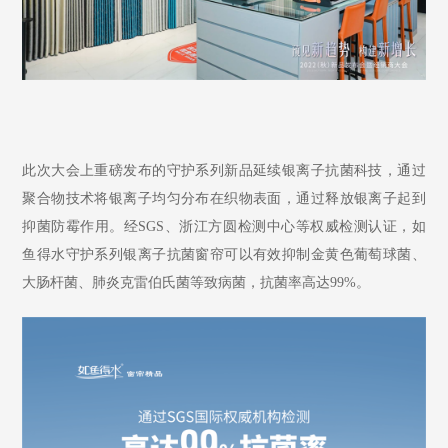
此次大会上重磅发布的守护系列新品延续银离子抗菌科技，通过
聚合物技术将银离子均匀分布在织物表面，通过释放银离子起到
抑菌防霉作用。经
SGS、浙江方圆检测中心等权威检测认证，如
鱼得水守护系列银离子抗菌窗帘可以有效抑制金黄色葡萄球菌、
大肠杆菌、肺炎克雷伯氏菌等致病菌，抗菌率高达99%。