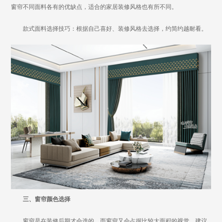
窗帘不同面料各有的优缺点，适合的家居装修风格也有所不同。
款式面料选择技巧：根据自己喜好、装修风格去选择，约简约越耐看。
三、窗帘颜色选择
窗帘是在装修后期才会选的，而窗帘又会占据比较大面积的视觉，建议