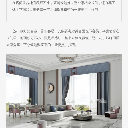
在房间里占地面积可不小，要是没选好，整个家档次很低，还白花了
钱！下面和大家分享一下小编选购窗帘的一些要点、技巧。
选一款好的窗帘，看似容易，其实要考虑得全面也不容易，毕竟窗帘在
房间里占地面积可不小，要是没选好，整个家档次很低，还白花了钱!下面和
大家分享一下小编选购窗帘的一些要点、技巧。