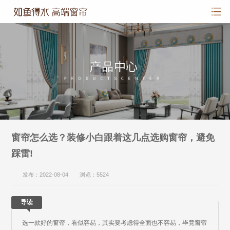
窗帘怎么选？装修小白跟着这几点选购窗帘，避免
踩雷!
发布：2022-08-04 浏览：5524
导读
选一款好的窗帘，看似容易，其实要考虑得全面也不容易，毕竟窗帘