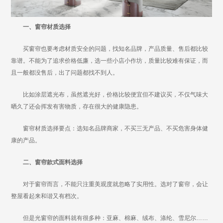
一、窗帘材质选择
买窗帘也要考虑材质安全的问题，找知名品牌，产品质量、售后都比较
靠谱。不能为了追求价格低廉，选一些小店小作坊，质量比较难有保证，而
且一般都没售后，出了问题都找不到人。
比如涂层遮光布，虽然遮光好，价格比较便宜但不建议买，不仅气味大
晒久了还会挥发有害物质，存在很大的健康隐患。
窗帘材质选择要点：选知名品牌商家，不买三无产品、不买危害身体健
康的产品。
二、窗帘款式面料选择
对于窗帘而言，不能只注重美观度就忽略了实用性。选对了窗帘，会让
整屋看起来和谐又有档次。
但是光窗帘的面料就有很多种：亚麻、棉麻、绒布、涤纶、雪尼尔……