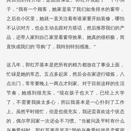
子，“我有一个顾客，她家是装了我们如鱼得水的窗帘，
之后在小区里，她就一直关注着有谁家要开始装修，哪怕
不认识对方，也会主动去跟对方搭话，然后推荐我们的产
品，还带人家到自己家里看窗帘效果。她真的很积极，简
直快成我们的‘导购’了，我特别特别感激。”
这几年，郭红芹基本是把所有的精力都放在了事业上面，
忙碌是她的常态。五点多起床，然后会在家进行锻炼，八
点出门，常常要晚上一两点才到家。对于目前这样的生活
节奏，她感到很充实，“现在孩子也大了，已经上大学
了，不需要我操太多心，所以我基本是一心扑到了工作
上。虽然平时很忙，但是也很充实，我还蛮喜欢这个状态
的，偶尔早回家一次还会不习惯。”当被问及平时有什么
兴趣爱好时，郭红芹更是笑言“我的兴趣爱好就是卖窗帘