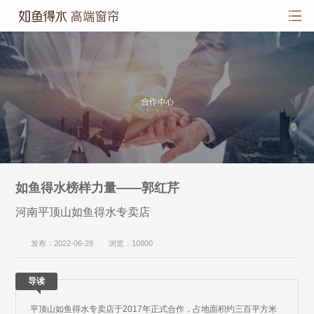
如鱼得水榜样力量——郭红芹
河南平顶山如鱼得水专卖店
发布：2022-06-28 浏览：10800
导读
平顶山如鱼得水专卖店于2017年正式合作，占地面积约三百平方米