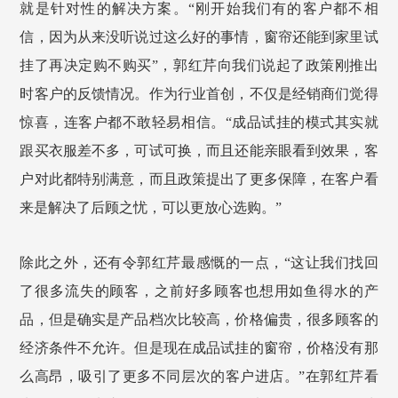
就是针对性的解决方案。“刚开始我们有的客户都不相
信，因为从来没听说过这么好的事情，窗帘还能到家里试
挂了再决定购不购买”，郭红芹向我们说起了政策刚推出
时客户的反馈情况。作为行业首创，不仅是经销商们觉得
惊喜，连客户都不敢轻易相信。“成品试挂的模式其实就
跟买衣服差不多，可试可换，而且还能亲眼看到效果，客
户对此都特别满意，而且政策提出了更多保障，在客户看
来是解决了后顾之忧，可以更放心选购。”
除此之外，还有令郭红芹最感慨的一点，“这让我们找回
了很多流失的顾客，之前好多顾客也想用如鱼得水的产
品，但是确实是产品档次比较高，价格偏贵，很多顾客的
经济条件不允许。但是现在成品试挂的窗帘，价格没有那
么高昂，吸引了更多不同层次的客户进店。”在郭红芹看