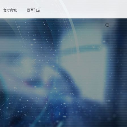
官方商城
冠军门店