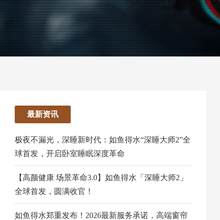
最新资讯
极夜不漏光，深睡新时代：如鱼得水“深睡大师2”全
球首发，开启卧室睡眠深度革命
【高颜健康 场景革命3.0】如鱼得水「深睡大师2」
全球首发，圆满收官！
如鱼得水郑重发布！2026最新服务承诺，高端窗帘