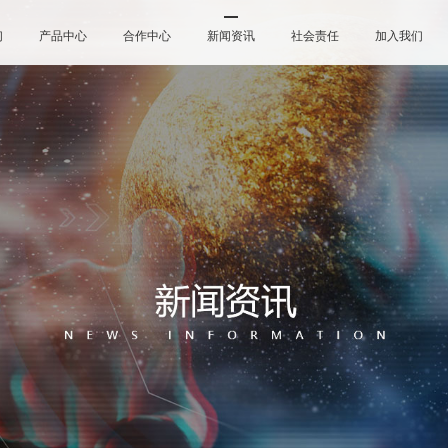
们
产品中心
合作中心
新闻资讯
社会责任
加入我们