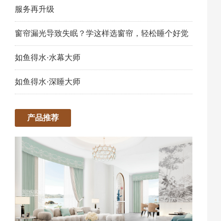
服务再升级
窗帘漏光导致失眠？学这样选窗帘，轻松睡个好觉
如鱼得水·水幕大师
如鱼得水·深睡大师
产品推荐