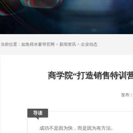
当前位置：
如鱼得水窗帘官网
>
新闻资讯
>
企业动态
商学院“打造销售特训
发布：202
导读
成功不是因为快，而是因为有方法。