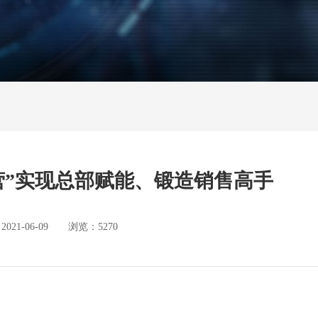
营”实现总部赋能、锻造销售高手
1-06-09 浏览：5270