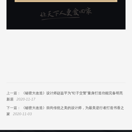
上一篇：
《秘密大改造》设计师赵益平为“钉子交警”量身打造功能完备明亮
新居
2020-11-17
下一篇：
《秘密大改造》崇尚传统之美的设计师，为最美逆行者打造书香之
家
2020-11-03