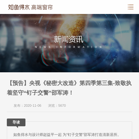
【预告】央视《秘密大改造》第四季第三集-致敬执
着坚守“钉子交警”邵军涛！
发布：2020-11-06 浏览：5670
导读
如鱼得水与设计师赵益平一起 为“钉子交警”邵军涛打造清新居所。